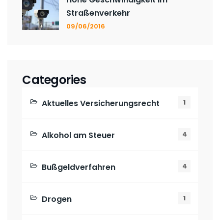
Straßenverkehr
09/06/2016
Categories
Aktuelles Versicherungsrecht
1
Alkohol am Steuer
4
Bußgeldverfahren
4
Drogen
1