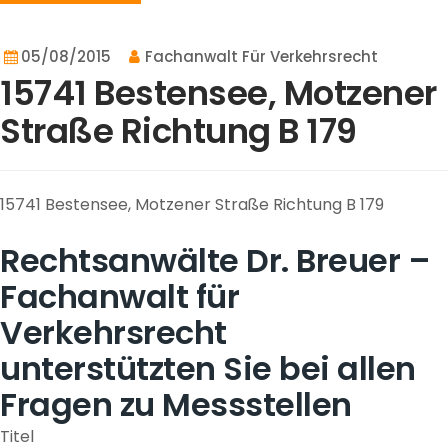
05/08/2015
Fachanwalt Für Verkehrsrecht
15741 Bestensee, Motzener
Straße Richtung B 179
15741 Bestensee, Motzener Straße Richtung B 179
Rechtsanwälte Dr. Breuer –
Fachanwalt für
Verkehrsrecht
unterstützten Sie bei allen
Fragen zu Messstellen
Titel