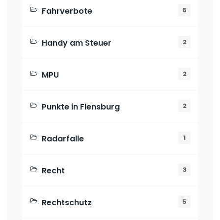
Fahrverbote
6
Handy am Steuer
2
MPU
2
Punkte in Flensburg
2
Radarfalle
1
Recht
3
Rechtschutz
5