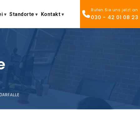
Rufen Sie uns jetzt an
ei
Standorte
Kontakt
030 - 42 01 08 23
e
DARFALLE