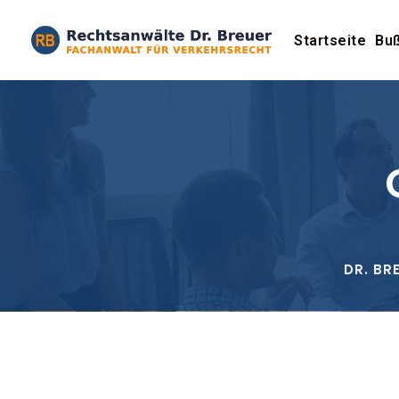
Startseite
Buß
DR. BR