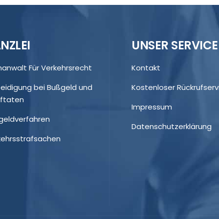
NZLEI
UNSER SERVICE
hanwalt Für Verkehrsrecht
Kontakt
teidigung bei Bußgeld und
Kostenloser Rückrufserv
aftaten
Impressum
geldverfahren
Datenschutzerklärung
kehrsstrafsachen