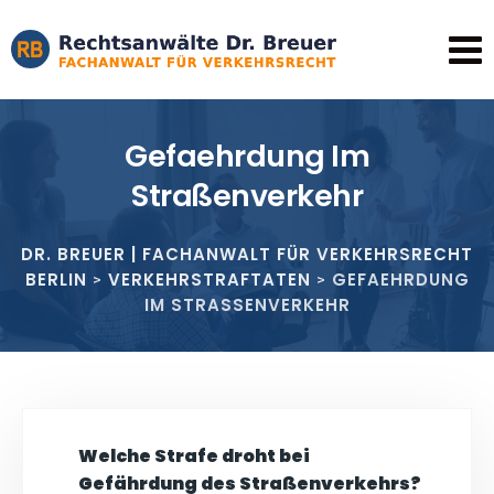
Gefaehrdung Im
Straßenverkehr
DR. BREUER | FACHANWALT FÜR VERKEHRSRECHT
BERLIN
VERKEHRSTRAFTATEN
GEFAEHRDUNG
>
>
IM STRASSENVERKEHR
Welche Strafe droht bei
Gefährdung des Straßenverkehrs?