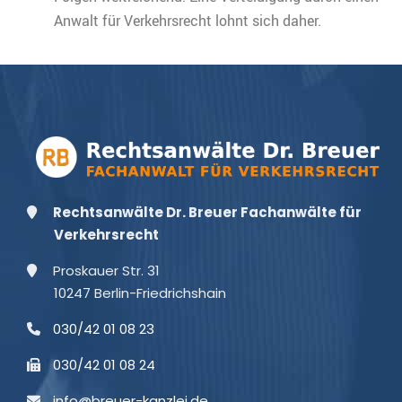
Anwalt für Verkehrsrecht lohnt sich daher.
Rechtsanwälte Dr. Breuer Fachanwälte für
Verkehrsrecht
Proskauer Str. 31
10247 Berlin-Friedrichshain
030/42 01 08 23
030/42 01 08 24
info@breuer-kanzlei.de