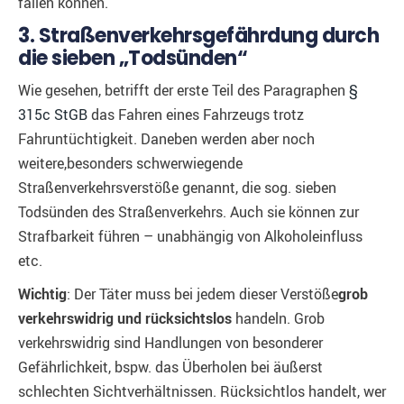
fallen können.
3. Straßenverkehrsgefährdung durch
die sieben „Todsünden“
Wie gesehen, betrifft der erste Teil des Paragraphen
§
315c StGB
das Fahren eines Fahrzeugs trotz
Fahruntüchtigkeit. Daneben werden aber noch
weitere,besonders schwerwiegende
Straßenverkehrsverstöße genannt, die sog. sieben
Todsünden des Straßenverkehrs. Auch sie können zur
Strafbarkeit führen – unabhängig von Alkoholeinfluss
etc.
Wichtig
: Der Täter muss bei jedem dieser Verstöße
grob
verkehrswidrig und rücksichtslos
handeln. Grob
verkehrswidrig sind Handlungen von besonderer
Gefährlichkeit, bspw. das Überholen bei äußerst
schlechten Sichtverhältnissen. Rücksichtlos handelt, wer