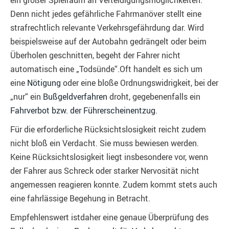
ein großer Spielraum an Verteidigungsmöglichkeiten.
Denn nicht jedes gefährliche Fahrmanöver stellt eine
strafrechtlich relevante Verkehrsgefährdung dar. Wird
beispielsweise auf der Autobahn gedrängelt oder beim
Überholen geschnitten, begeht der Fahrer nicht
automatisch eine „Todsünde“.Oft handelt es sich um
eine
Nötigung
oder eine bloße Ordnungswidrigkeit, bei der
„nur“ ein
Bußgeldverfahren
droht, gegebenenfalls ein
Fahrverbot bzw. der Führerscheinentzug
.
Für die erforderliche Rücksichtslosigkeit reicht zudem
nicht bloß ein Verdacht. Sie muss bewiesen werden.
Keine Rücksichtslosigkeit liegt insbesondere vor, wenn
der Fahrer aus Schreck oder starker Nervosität nicht
angemessen reagieren konnte. Zudem kommt stets auch
eine fahrlässige Begehung in Betracht.
Empfehlenswert istdaher eine genaue Überprüfung des