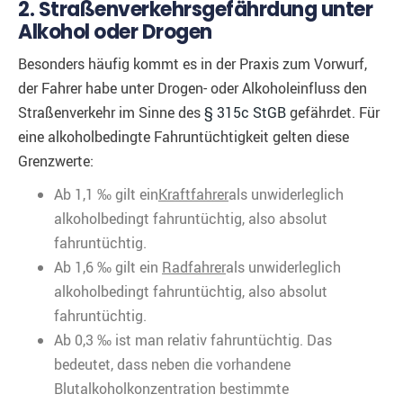
2. Straßenverkehrsgefährdung unter
Alkohol oder Drogen
Besonders häufig kommt es in der Praxis zum Vorwurf,
der Fahrer habe unter Drogen- oder Alkoholeinfluss den
Straßenverkehr im Sinne des
§ 315c StGB
gefährdet. Für
eine alkoholbedingte Fahruntüchtigkeit gelten diese
Grenzwerte:
Ab 1,1 ‰ gilt ein
Kraftfahrer
als unwiderleglich
alkoholbedingt fahruntüchtig, also absolut
fahruntüchtig.
Ab 1,6 ‰ gilt ein
Radfahrer
als unwiderleglich
alkoholbedingt fahruntüchtig, also absolut
fahruntüchtig.
Ab 0,3 ‰ ist man relativ fahruntüchtig. Das
bedeutet, dass neben die vorhandene
Blutalkoholkonzentration bestimmte