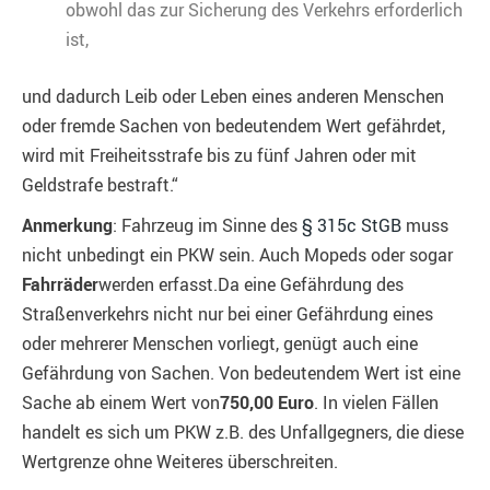
obwohl das zur Sicherung des Verkehrs erforderlich
ist,
und dadurch Leib oder Leben eines anderen Menschen
oder fremde Sachen von bedeutendem Wert gefährdet,
wird mit Freiheitsstrafe bis zu fünf Jahren oder mit
Geldstrafe bestraft.“
Anmerkung
: Fahrzeug im Sinne des
§ 315c StGB
muss
nicht unbedingt ein PKW sein. Auch Mopeds oder sogar
Fahrräder
werden erfasst.Da eine Gefährdung des
Straßenverkehrs nicht nur bei einer Gefährdung eines
oder mehrerer Menschen vorliegt, genügt auch eine
Gefährdung von Sachen. Von bedeutendem Wert ist eine
Sache ab einem Wert von
750,00 Euro
. In vielen Fällen
handelt es sich um PKW z.B. des Unfallgegners, die diese
Wertgrenze ohne Weiteres überschreiten.