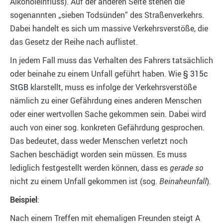
Alkoholeinfluss). Auf der anderen Seite stehen die
sogenannten „sieben Todsünden“ des Straßenverkehrs.
Dabei handelt es sich um massive Verkehrsverstöße, die
das Gesetz der Reihe nach auflistet.
In jedem Fall muss das Verhalten des Fahrers tatsächlich
oder beinahe zu einem Unfall geführt haben. Wie
§ 315c
StGB
klarstellt, muss es infolge der Verkehrsverstöße
nämlich zu einer Gefährdung eines anderen Menschen
oder einer wertvollen Sache gekommen sein. Dabei wird
auch von einer sog. konkreten Gefährdung gesprochen.
Das bedeutet, dass weder Menschen verletzt noch
Sachen beschädigt worden sein müssen. Es muss
lediglich festgestellt werden können, dass es
gerade so
nicht zu einem Unfall gekommen ist (sog.
Beinaheunfall
).
Beispiel
:
Nach einem Treffen mit ehemaligen Freunden steigt A