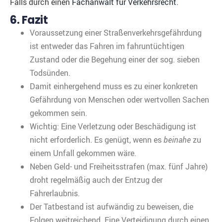
Falls durch einen
Fachanwalt für Verkehrsrecht
.
6. Fazit
Voraussetzung einer Straßenverkehrsgefährdung
ist entweder das Fahren im fahruntüchtigen
Zustand oder die Begehung einer der sog. sieben
Todsünden.
Damit einhergehend muss es zu einer konkreten
Gefährdung von Menschen oder wertvollen Sachen
gekommen sein.
Wichtig: Eine Verletzung oder Beschädigung ist
nicht erforderlich. Es genügt, wenn es
beinahe
zu
einem Unfall gekommen wäre.
Neben Geld- und Freiheitsstrafen (max. fünf Jahre)
droht regelmäßig auch der Entzug der
Fahrerlaubnis.
Der Tatbestand ist aufwändig zu beweisen, die
Folgen weitreichend. Eine Verteidigung durch einen