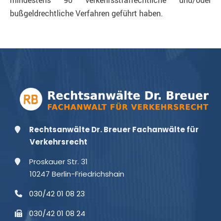
mindestens 90 verkehrsstrafrechtliche und/oder
bußgeldrechtliche Verfahren geführt haben.
Rechtsanwälte Dr. Breuer Fachanwälte für
Verkehrsrecht
Proskauer Str. 31
10247 Berlin-Friedrichshain
030/42 01 08 23
030/42 01 08 24