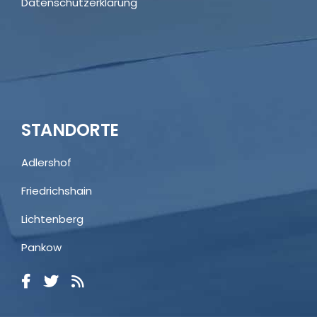
Datenschutzerklärung
STANDORTE
Adlershof
Friedrichshain
Lichtenberg
Pankow
Kundenbewertungen und Erfahrungen zu
Rechtsanwälte Dr. Breuer
SEHR GUT
100%
Empfehlungen auf