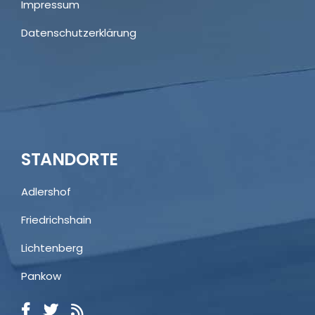
Impressum
Datenschutzerklärung
STANDORTE
Adlershof
Friedrichshain
Lichtenberg
Pankow
Kundenbewertungen und Erfahrungen zu
Rechtsanwälte Dr. Breuer