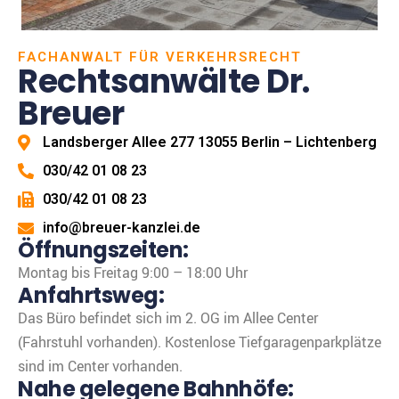
FACHANWALT FÜR VERKEHRSRECHT
Rechtsanwälte Dr.
Breuer
Landsberger Allee 277 13055 Berlin – Lichtenberg
030/42 01 08 23
030/42 01 08 23
info@breuer-kanzlei.de
Öffnungszeiten:
Montag bis Freitag 9:00 – 18:00 Uhr
Anfahrtsweg:
Das Büro befindet sich im 2. OG im Allee Center
(Fahrstuhl vorhanden). Kostenlose Tiefgaragenparkplätze
sind im Center vorhanden.
Nahe gelegene Bahnhöfe: