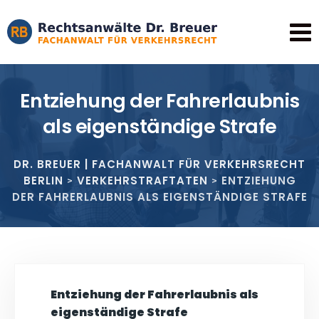
Entziehung der Fahrerlaubnis
als eigenständige Strafe
DR. BREUER | FACHANWALT FÜR VERKEHRSRECHT
BERLIN
VERKEHRSTRAFTATEN
ENTZIEHUNG
>
>
DER FAHRERLAUBNIS ALS EIGENSTÄNDIGE STRAFE
Entziehung der Fahrerlaubnis als
eigenständige Strafe