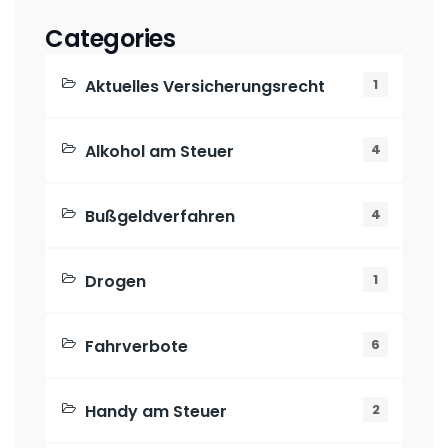
Categories
Aktuelles Versicherungsrecht
1
Alkohol am Steuer
4
Bußgeldverfahren
4
Drogen
1
Fahrverbote
6
Handy am Steuer
2