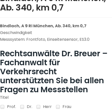
Ab. 340, km 0,7
Bindlach, A 9 Ri München, Ab. 340, km 0,7
Geschwindigkeit
Messsystem: Frontfoto, Einseitensensor, ES3.0
Rechtsanwälte Dr. Breuer –
Fachanwalt für
Verkehrsrecht
unterstützten Sie bei allen
Fragen zu Messstellen
Titel
Prof.
Dr.
Herr
Frau