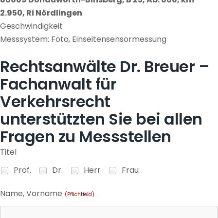
2.950, Ri Nördlingen
Geschwindigkeit
Messsystem: Foto, Einseitensensormessung
Rechtsanwälte Dr. Breuer –
Fachanwalt für
Verkehrsrecht
unterstützten Sie bei allen
Fragen zu Messstellen
Titel
Prof.
Dr.
Herr
Frau
Name, Vorname
(Pflichtfeld)