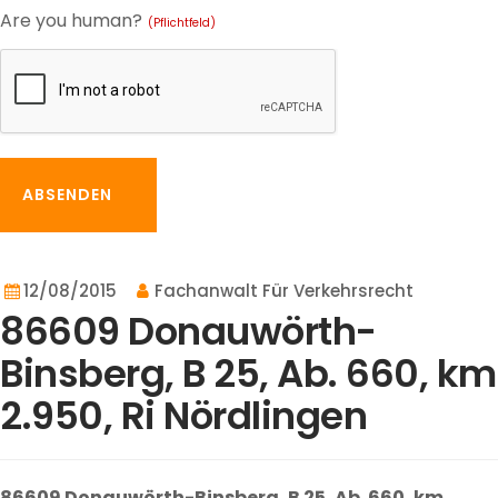
Are you human?
(Pflichtfeld)
ABSENDEN
12/08/2015
Fachanwalt Für Verkehrsrecht
86609 Donauwörth-
Binsberg, B 25, Ab. 660, km
2.950, Ri Nördlingen
86609 Donauwörth-Binsberg, B 25, Ab. 660, km