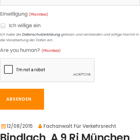
Einwilligung
(Pflichtfeld)
Ich willige ein
Ich habe die
Datenschutzerklärung
gelesen und verstanden und willige hiermit in
die Verarbeitung der Daten ein.
Are you human?
(Pflichtfeld)
ABSENDEN
12/08/2015
Fachanwalt Für Verkehrsrecht
Bindlach, A 9 Ri München,