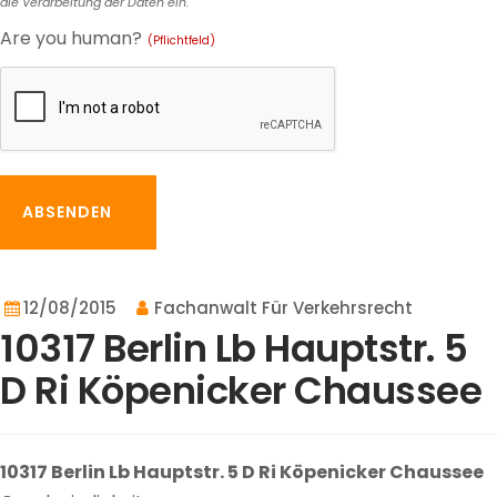
die Verarbeitung der Daten ein.
Are you human?
(Pflichtfeld)
ABSENDEN
12/08/2015
Fachanwalt Für Verkehrsrecht
10317 Berlin Lb Hauptstr. 5
D Ri Köpenicker Chaussee
10317 Berlin Lb Hauptstr. 5 D Ri Köpenicker Chaussee