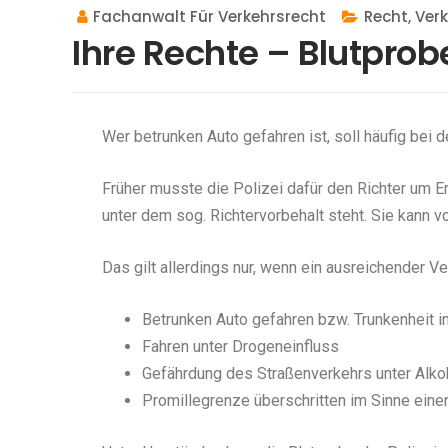
Fachanwalt Für Verkehrsrecht
Recht
,
Ver
Ihre Rechte – Blutprobe
Wer betrunken Auto gefahren ist, soll häufig bei 
Früher musste die Polizei dafür den Richter um 
unter dem sog. Richtervorbehalt steht. Sie kann v
Das gilt allerdings nur, wenn ein ausreichender V
Betrunken Auto gefahren bzw. Trunkenheit i
Fahren unter Drogeneinfluss
Gefährdung des Straßenverkehrs unter Alko
Promillegrenze überschritten im Sinne eine