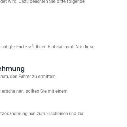
det wird. Dazu beachten Sie bitte folgende
ichtigte Fachkraft Ihnen Blut abnimmt. Nur diese
rnehmung
rum, den Fahrer zu ermitteln.
 erscheinen, sollten Sie mit einem
setzesänderung nun zum Erscheinen und zur