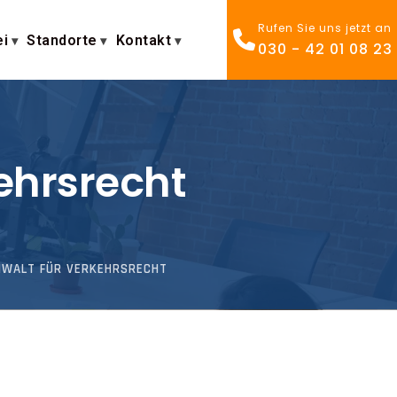
Rufen Sie uns jetzt an
ei
Standorte
Kontakt
030 - 42 01 08 23
ehrsrecht
ANWALT FÜR VERKEHRSRECHT