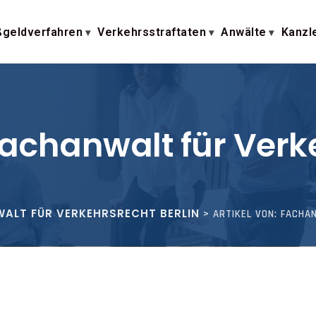
geldverfahren
Verkehrsstraftaten
Anwälte
Kanzl
Fachanwalt für Verk
WALT FÜR VERKEHRSRECHT BERLIN
>
ARTIKEL VON: FACH