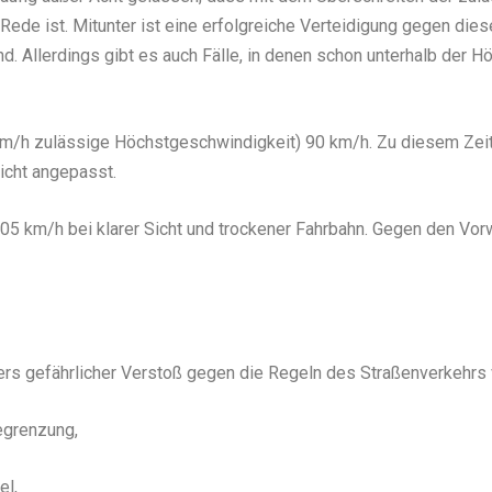
Rede ist. Mitunter ist eine erfolgreiche Verteidigung gegen die
 Allerdings gibt es auch Fälle, in denen schon unterhalb der H
 km/h zulässige Höchstgeschwindigkeit) 90 km/h. Zu diesem Zeitp
nicht angepasst.
105 km/h bei klarer Sicht und trockener Fahrbahn. Gegen den Vo
ers gefährlicher Verstoß gegen die Regeln des Straßenverkehrs v
egrenzung,
el,