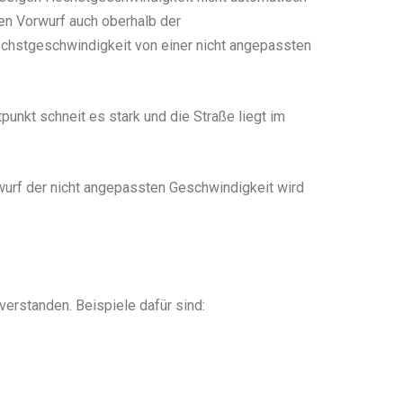
sen Vorwurf auch oberhalb der
öchstgeschwindigkeit von einer nicht angepassten
unkt schneit es stark und die Straße liegt im
rwurf der nicht angepassten Geschwindigkeit wird
erstanden. Beispiele dafür sind: