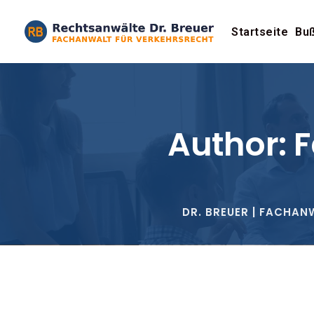
Startseite
Buß
Author: 
DR. BREUER | FACHAN