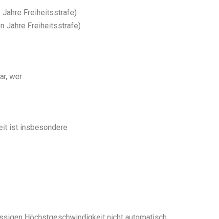
 Jahre Freiheitsstrafe)
n Jahre Freiheitsstrafe)
ar, wer
eit ist insbesondere
ässigen Höchstgeschwindigkeit nicht automatisch