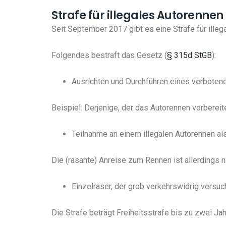
Strafe für illegales Autorennen
Seit September 2017 gibt es eine Strafe für illeg
Folgendes bestraft das Gesetz (
§ 315d StGB
):
Ausrichten und Durchführen eines verboten
Beispiel: Derjenige, der das Autorennen vorbereit
Teilnahme an einem illegalen Autorennen al
Die (rasante) Anreise zum Rennen ist allerdings n
Einzelraser, der grob verkehrswidrig versuch
Die Strafe beträgt Freiheitsstrafe bis zu zwei Ja