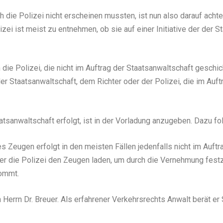
 die Polizei nicht erscheinen mussten, ist nun also darauf acht
zei ist meist zu entnehmen, ob sie auf einer Initiative der der S
 die Polizei, die nicht im Auftrag der Staatsanwaltschaft geschic
er Staatsanwaltschaft, dem Richter oder der Polizei, die im Auft
sanwaltschaft erfolgt, ist in der Vorladung anzugeben. Dazu f
es Zeugen erfolgt in den meisten Fällen jedenfalls nicht im Auftr
iter die Polizei den Zeugen laden, um durch die Vernehmung fes
kommt.
an Herrn Dr. Breuer. Als erfahrener Verkehrsrechts Anwalt berät 