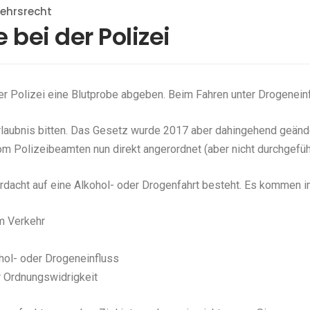
kehrsrecht
 bei der Polizei
der Polizei eine Blutprobe abgeben. Beim Fahren unter Drogeneinf
Erlaubnis bitten. Das Gesetz wurde 2017 aber dahingehend geände
om Polizeibeamten nun direkt angerordnet (aber nicht durchgefüh
erdacht auf eine Alkohol- oder Drogenfahrt besteht. Es kommen i
m Verkehr
hol- oder Drogeneinfluss
r Ordnungswidrigkeit