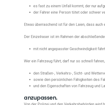
es fast zu einem Unfall kommt, der nur aufg
der Fahrer eine Person tötet oder schwer v
Etwas überraschend ist für den Laien, dass auch e
Der Einzelraser ist im Rahmen der abschließende
mit nicht angepasster Geschwindigkeit fährt
Wer ein Fahrzeug führt, darf nur so schnell fahre
den Straßen-, Verkehrs-, Sicht- und Wetterv
sowie den persönlichen Fähigkeiten des Fa
und den Eigenschaften von Fahrzeug und L
anzupassen.
Von der Polizei und den Verkehrsbehörden wird h