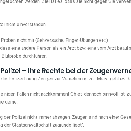
ngefochten werden. Ziel ist es, dass sie nicht gegen Sie verwen
zei nicht einverstanden
Proben nicht mit (Gehversuche, Finger-Übungen etc.)
, dass eine andere Person als ein Arzt bzw. eine vom Arzt beaufs
 Blutprobe durchführen.
 Polizei – Ihre Rechte bei der Zeugenve
 die Polizei häufig Zeugen zur Vernehmung vor. Meist geht es da
einigen Fällen nicht nachkommen! Ob es dennoch sinnvoll ist, zu
ie gerne.
ung der Polizei nicht immer absagen. Zeugen sind nach einer Ge
g der Staatsanwaltschaft zugrunde liegt“.