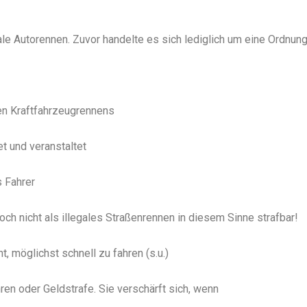
ale Autorennen. Zuvor handelte es sich lediglich um eine Ordnung
en Kraftfahrzeugrennens
et und veranstaltet
s Fahrer
och nicht als illegales Straßenrennen in diesem Sinne strafbar!
t, möglichst schnell zu fahren (s.u.)
hren oder Geldstrafe. Sie verschärft sich, wenn