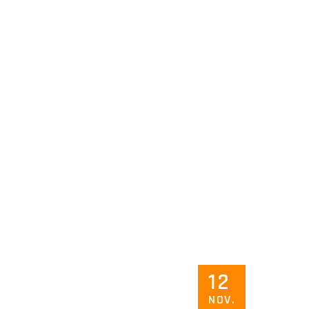
12
NOV.