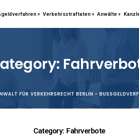
geldverfahren
Verkehrsstraftaten
Anwälte
Kanzl
ategory: Fahrverbo
ANWALT FÜR VERKEHRSRECHT BERLIN
BUSSGELDVERF
>
Category: Fahrverbote