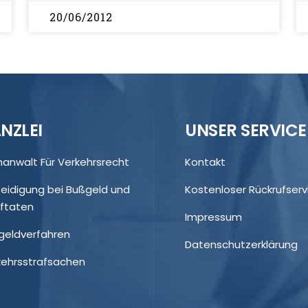
20/06/2012
NZLEI
UNSER SERVICE
hanwalt Für Verkehrsrecht
Kontakt
teidigung bei Bußgeld und
Kostenloser Rückrufserv
aftaten
Impressum
geldverfahren
Datenschutzerklärung
kehrsstrafsachen