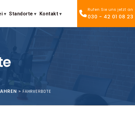
Rufen Sie uns jetzt an
ei
Standorte
Kontakt
030 - 42 01 08 23
te
AHREN
>
FAHRVERBOTE