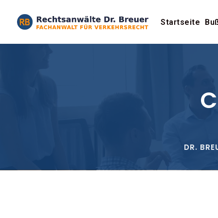
Startseite
Buß
C
DR. BRE