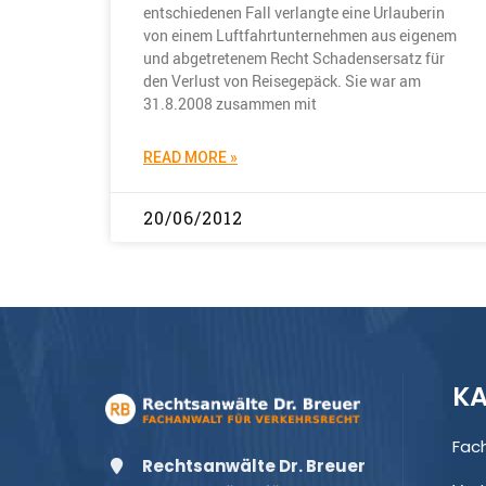
entschiedenen Fall verlangte eine Urlauberin
von einem Luftfahrtunternehmen aus eigenem
und abgetretenem Recht Schadensersatz für
den Verlust von Reisegepäck. Sie war am
31.8.2008 zusammen mit
READ MORE »
20/06/2012
KA
Fac
Rechtsanwälte Dr. Breuer