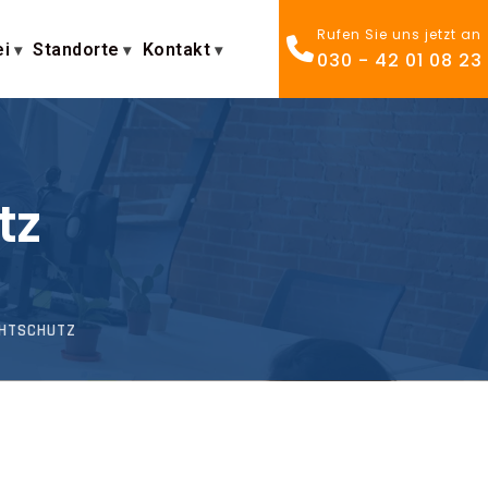
Rufen Sie uns jetzt an
ei
Standorte
Kontakt
030 - 42 01 08 23
tz
HTSCHUTZ