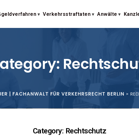
geldverfahren
Verkehrsstraftaten
Anwälte
Kanzl
ategory: Rechtschu
UER | FACHANWALT FÜR VERKEHRSRECHT BERLIN
>
REC
Category: Rechtschutz