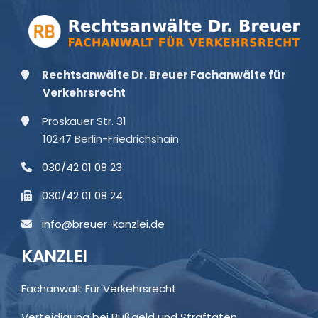
Rechtsanwälte Dr. Breuer Fachanwälte für
Verkehrsrecht
Proskauer Str. 31
10247 Berlin-Friedrichshain
030/42 01 08 23
030/42 01 08 24
info@breuer-kanzlei.de
KANZLEI
Fachanwalt Für Verkehrsrecht
Verteidigung bei Bußgeld und Straftaten