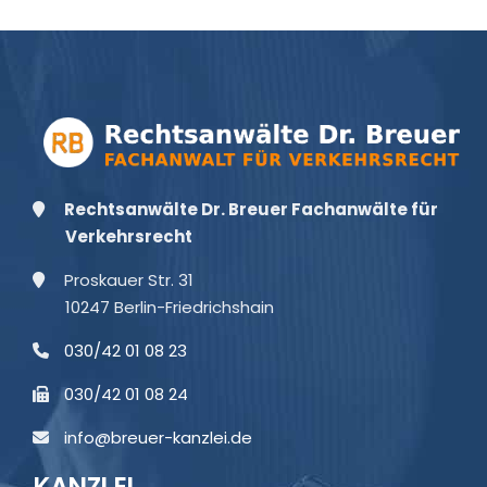
Rechtsanwälte Dr. Breuer Fachanwälte für
Verkehrsrecht
Proskauer Str. 31
10247 Berlin-Friedrichshain
030/42 01 08 23
030/42 01 08 24
info@breuer-kanzlei.de
KANZLEI