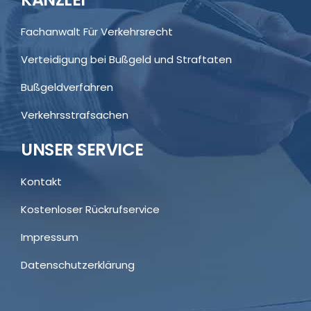
Fachanwalt Für Verkehrsrecht
Verteidigung bei Bußgeld und Straftaten
Bußgeldverfahren
Verkehrsstrafsachen
UNSER SERVICE
Kontakt
Kostenloser Rückrufservice
Impressum
Datenschutzerklärung