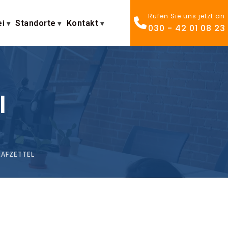
Rufen Sie uns jetzt an
ei
Standorte
Kontakt
030 - 42 01 08 23
l
AFZETTEL