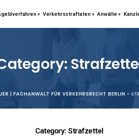
geldverfahren
Verkehrsstraftaten
Anwälte
Kanzl
Category: Strafzette
EUER | FACHANWALT FÜR VERKEHRSRECHT BERLIN
>
STR
Category: Strafzettel