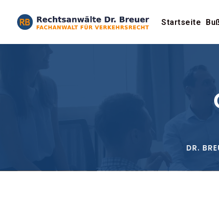
Startseite
Buß
DR. BR