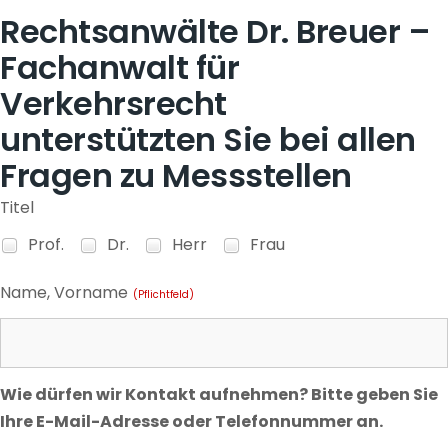
Rechtsanwälte Dr. Breuer –
Fachanwalt für
Verkehrsrecht
unterstützten Sie bei allen
Fragen zu Messstellen
Titel
Prof.
Dr.
Herr
Frau
Name, Vorname
(Pflichtfeld)
Wie dürfen wir Kontakt aufnehmen? Bitte geben Sie
Ihre E-Mail-Adresse oder Telefonnummer an.