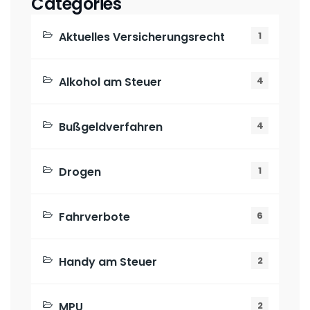
Categories
Aktuelles Versicherungsrecht
1
Alkohol am Steuer
4
Bußgeldverfahren
4
Drogen
1
Fahrverbote
6
Handy am Steuer
2
MPU
2