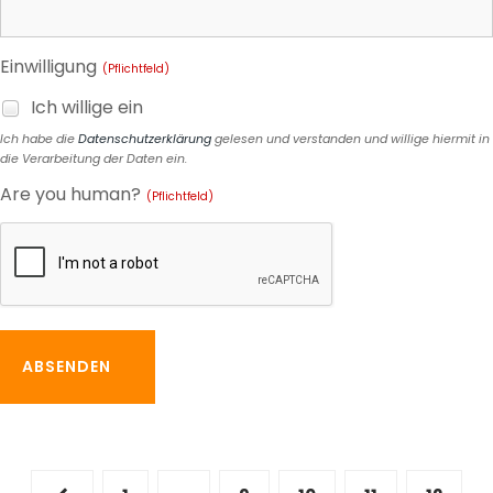
Einwilligung
(Pflichtfeld)
Ich willige ein
Ich habe die
Datenschutzerklärung
gelesen und verstanden und willige hiermit in
die Verarbeitung der Daten ein.
Are you human?
(Pflichtfeld)
ABSENDEN
Seitennummerierung