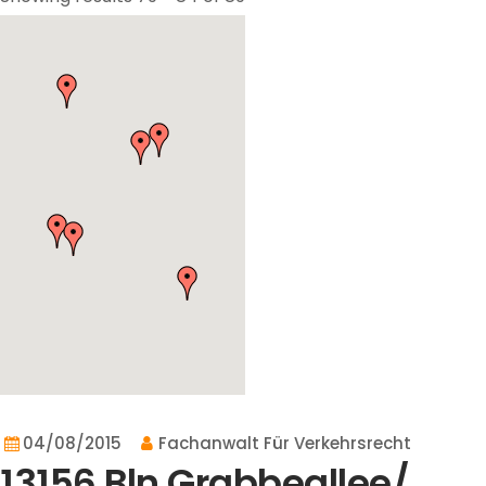
04/08/2015
Fachanwalt Für Verkehrsrecht
13156 Bln Grabbeallee/