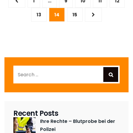
1
…
9
10
11
12
der
13
14
15
Beiträge
Recent Posts
Ihre Rechte – Blutprobe bei der
Polizei