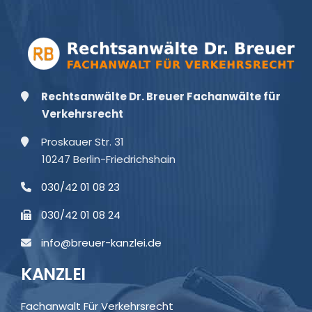
Rechtsanwälte Dr. Breuer Fachanwälte für
Verkehrsrecht
Proskauer Str. 31
10247 Berlin-Friedrichshain
030/42 01 08 23
030/42 01 08 24
info@breuer-kanzlei.de
KANZLEI
Fachanwalt Für Verkehrsrecht