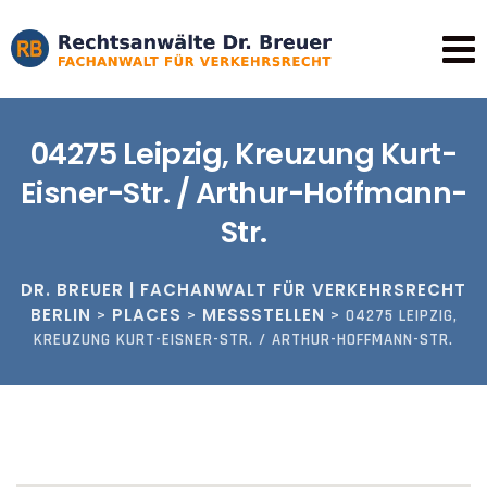
Skip
to
content
04275 Leipzig, Kreuzung Kurt-
Eisner-Str. / Arthur-Hoffmann-
Str.
DR. BREUER | FACHANWALT FÜR VERKEHRSRECHT
BERLIN
PLACES
MESSSTELLEN
>
>
>
04275 LEIPZIG,
KREUZUNG KURT-EISNER-STR. / ARTHUR-HOFFMANN-STR.