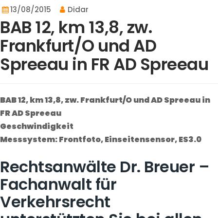
13/08/2015
Didar
BAB 12, km 13,8, zw.
Frankfurt/O und AD
Spreeau in FR AD Spreeau
BAB 12, km 13,8, zw. Frankfurt/O und AD Spreeau in
FR AD Spreeau
Geschwindigkeit
Messsystem: Frontfoto, Einseitensensor, ES3.0
Rechtsanwälte Dr. Breuer –
Fachanwalt für
Verkehrsrecht