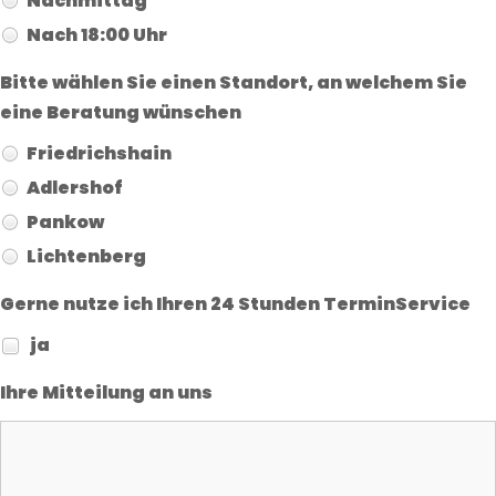
Nachmittag
Nach 18:00 Uhr
Bitte wählen Sie einen Standort, an welchem Sie
eine Beratung wünschen
Friedrichshain
Adlershof
Pankow
Lichtenberg
Gerne nutze ich Ihren 24 Stunden TerminService
ja
Ihre Mitteilung an uns