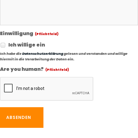
Einwilligung
(Pflichtfeld)
Ich willige ein
Ich habe die
Datenschutzerklärung
gelesen und verstanden und willige
hiermit in die Verarbeitung der Daten ein.
Are you human?
(Pflichtfeld)
ABSENDEN