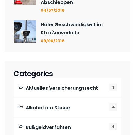
Abschleppen
04/07/2016
Hohe Geschwindigkeit im
Straßenverkehr
09/06/2016
Categories
Aktuelles Versicherungsrecht
1
Alkohol am Steuer
4
Bußgeldverfahren
4