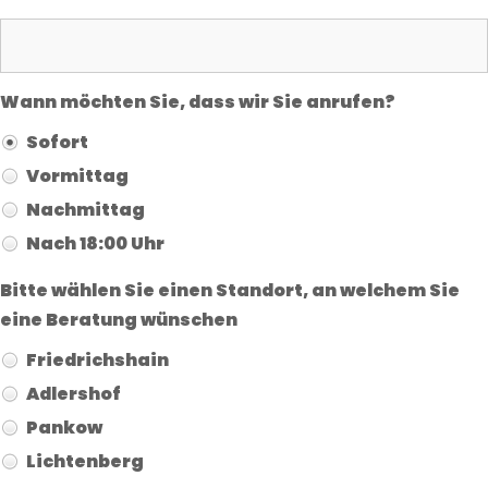
Wann möchten Sie, dass wir Sie anrufen?
Sofort
Vormittag
Nachmittag
Nach 18:00 Uhr
Bitte wählen Sie einen Standort, an welchem Sie
eine Beratung wünschen
Friedrichshain
Adlershof
Pankow
Lichtenberg