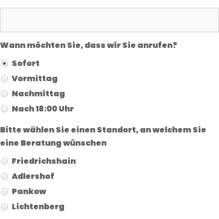
Wann möchten Sie, dass wir Sie anrufen?
Sofort
Vormittag
Nachmittag
Nach 18:00 Uhr
Bitte wählen Sie einen Standort, an welchem Sie
eine Beratung wünschen
Friedrichshain
Adlershof
Pankow
Lichtenberg