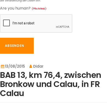
die Verarbeitung der Daten ein.
Are you human?
(Pflichtfeld)
ABSENDEN
13/08/2015
Didar
BAB 13, km 76,4, zwischen
Bronkow und Calau, in FR
Calau