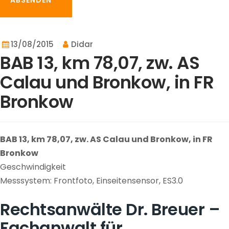
ABSENDEN
13/08/2015
Didar
BAB 13, km 78,07, zw. AS
Calau und Bronkow, in FR
Bronkow
BAB 13, km 78,07, zw. AS Calau und Bronkow, in FR
Bronkow
Geschwindigkeit
Messsystem: Frontfoto, Einseitensensor, ES3.0
Rechtsanwälte Dr. Breuer –
Fachanwalt für