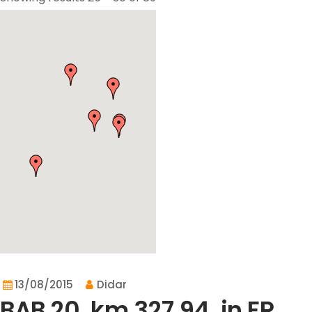
13/08/2015
Didar
BAB 20, km 327,94, in FR