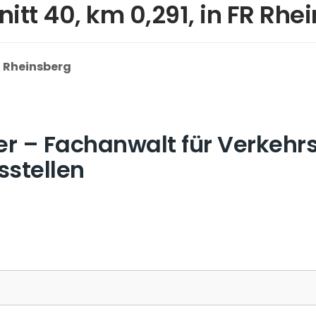
nitt 40, km 0,291, in FR Rhe
FR Rheinsberg
r – Fachanwalt für Verkehrs
sstellen