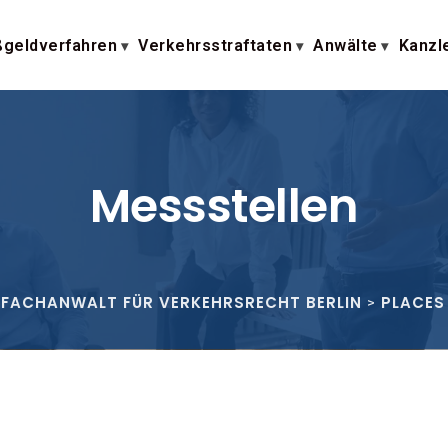
geldverfahren
Verkehrsstraftaten
Anwälte
Kanzl
Messstellen
| FACHANWALT FÜR VERKEHRSRECHT BERLIN
PLACES
>