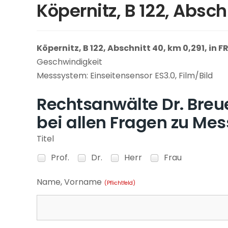
Köpernitz, B 122, Absch
Köpernitz, B 122, Abschnitt 40, km 0,291, in 
Geschwindigkeit
Messsystem: Einseitensensor ES3.0, Film/Bild
Rechtsanwälte Dr. Breue
bei allen Fragen zu Mes
Titel
Prof.
Dr.
Herr
Frau
Name, Vorname
(Pflichtfeld)