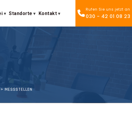
Rufen Sie uns jetzt an
ei
Standorte
Kontakt
030 - 42 01 08 23
>
MESSSTELLEN