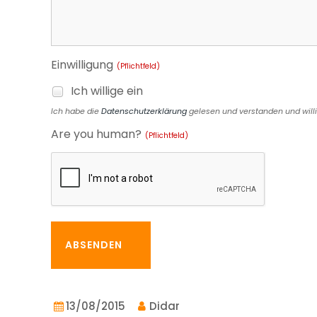
Einwilligung
(Pflichtfeld)
Ich willige ein
Ich habe die
Datenschutzerklärung
gelesen und verstanden und willig
Are you human?
(Pflichtfeld)
ABSENDEN
13/08/2015
Didar