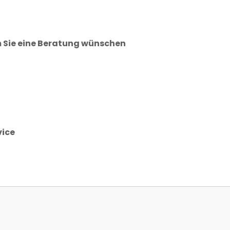
m Sie eine Beratung wünschen
vice