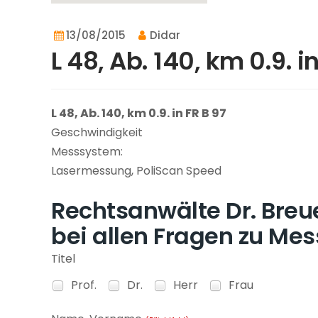
13/08/2015
Didar
L 48, Ab. 140, km 0.9. i
L 48, Ab. 140, km 0.9. in FR B 97
Geschwindigkeit
Messsystem:
Lasermessung, PoliScan Speed
Rechtsanwälte Dr. Breue
bei allen Fragen zu Mes
Titel
Prof.
Dr.
Herr
Frau