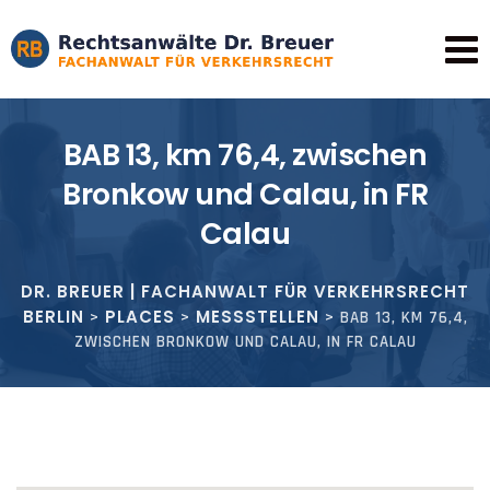
Skip
to
content
BAB 13, km 76,4, zwischen
Bronkow und Calau, in FR
Calau
DR. BREUER | FACHANWALT FÜR VERKEHRSRECHT
BERLIN
PLACES
MESSSTELLEN
>
>
>
BAB 13, KM 76,4,
ZWISCHEN BRONKOW UND CALAU, IN FR CALAU