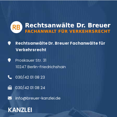
Rechtsanwälte Dr. Breuer Fachanwälte für
Verkehrsrecht
Proskauer Str. 31
10247 Berlin-Friedrichshain
030/42 01 08 23
030/42 01 08 24
info@breuer-kanzlei.de
KANZLEI