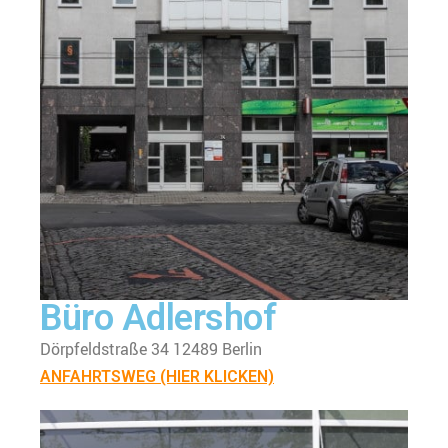
Büro Adlershof
Dörpfeldstraße 34 12489 Berlin
ANFAHRTSWEG (HIER KLICKEN)