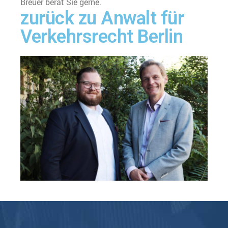
Breuer berät Sie gerne.
zurück zu Anwalt für
Verkehrsrecht Berlin