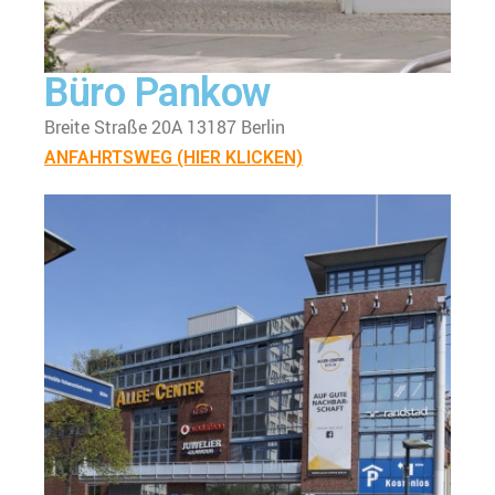
Büro Pankow
Breite Straße 20A 13187 Berlin
ANFAHRTSWEG (HIER KLICKEN)