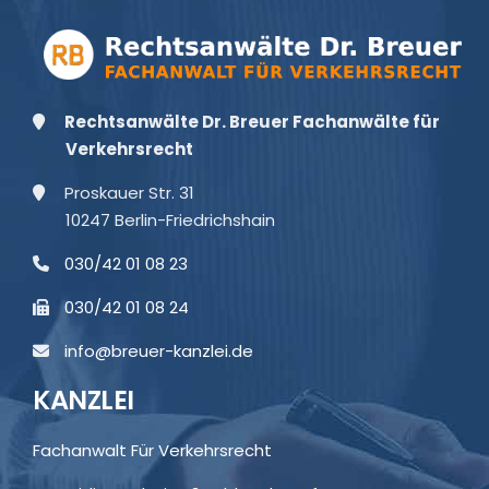
Rechtsanwälte Dr. Breuer Fachanwälte für
Verkehrsrecht
Proskauer Str. 31
10247 Berlin-Friedrichshain
030/42 01 08 23
030/42 01 08 24
info@breuer-kanzlei.de
KANZLEI
Fachanwalt Für Verkehrsrecht