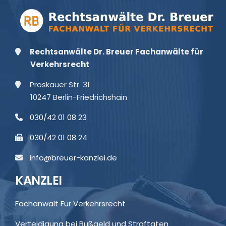
Rechtsanwälte Dr. Breuer Fachanwälte für
Verkehrsrecht
Proskauer Str. 31
10247 Berlin-Friedrichshain
030/42 01 08 23
030/42 01 08 24
info@breuer-kanzlei.de
KANZLEI
Fachanwalt Für Verkehrsrecht
Verteidigung bei Bußgeld und Straftaten