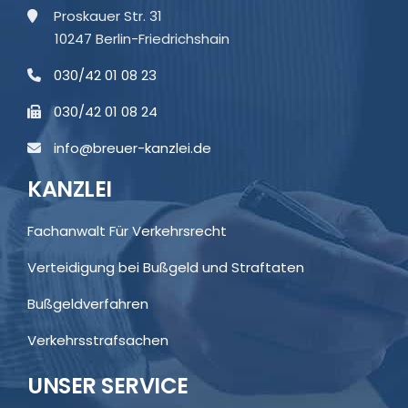
Proskauer Str. 31
10247 Berlin-Friedrichshain
030/42 01 08 23
030/42 01 08 24
info@breuer-kanzlei.de
KANZLEI
Fachanwalt Für Verkehrsrecht
Verteidigung bei Bußgeld und Straftaten
Bußgeldverfahren
Verkehrsstrafsachen
UNSER SERVICE