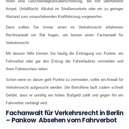
Ihnen eine Geschwindigkeitsüberschreitung, bei Rot überfahrene
Ampel, Unfallflucht, Alkohol im Straßenverkehr oder ein zu geringer
Abstand zum vorausfahrenden Kraftfahrzeug vorgeworfen.
Dann sollten Sie immer einen im Verkehrsrecht erfahrenen
Rechtsanwalt um Rat fragen, am besten einen Fachanwalt für
Verkehrsrecht.
Mit dessen Hilfe können Sie häufig die Eintragung von Punkte, ein
Fahrverbot oder gar den Entzug der Fahrerlaubnis vermeiden und
Ihren Führerschein retten.
Schon wenn es darum geht Punkte zu vermeiden, sollte ein Anwalt für
Verkehrsrecht aufgesucht werden. Der Betroffene läuft zudem schnell
Gefahr, dass er unnötig ein hohes Bußgeld zahlt und gegen ihn ein
Fahrverbot verhängt wird.
Fachanwalt für Verkehrsrecht in Berlin
– Pankow Absehen vom Fahrverbot