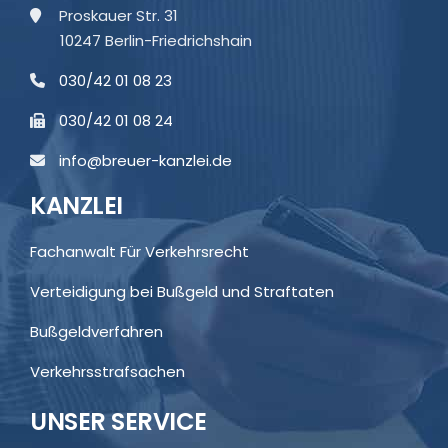
Proskauer Str. 31
10247 Berlin-Friedrichshain
030/42 01 08 23
030/42 01 08 24
info@breuer-kanzlei.de
KANZLEI
Fachanwalt Für Verkehrsrecht
Verteidigung bei Bußgeld und Straftaten
Bußgeldverfahren
Verkehrsstrafsachen
UNSER SERVICE