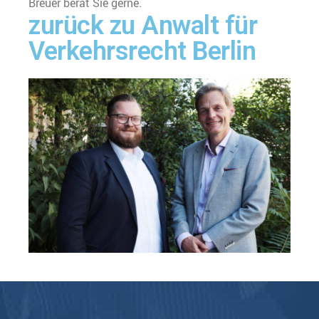
Breuer berät Sie gerne.
zurück zu Anwalt für
Verkehrsrecht Berlin