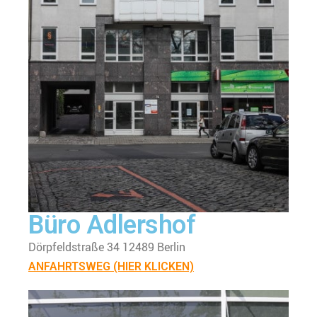
Büro Adlershof
Dörpfeldstraße 34 12489 Berlin
ANFAHRTSWEG (HIER KLICKEN)