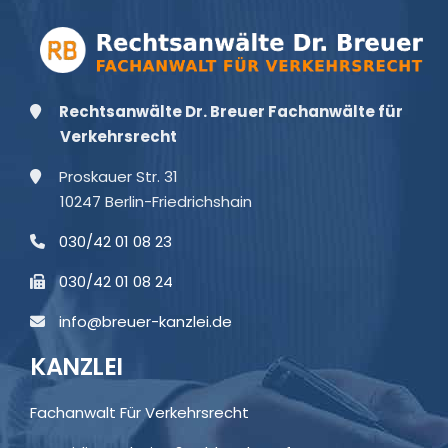
Rechtsanwälte Dr. Breuer Fachanwälte für
Verkehrsrecht
Proskauer Str. 31
10247 Berlin-Friedrichshain
030/42 01 08 23
030/42 01 08 24
info@breuer-kanzlei.de
KANZLEI
Fachanwalt Für Verkehrsrecht