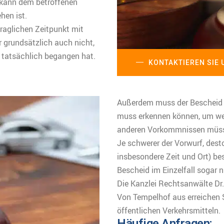
 kann dem betroffenen
hen ist.
fraglichen Zeitpunkt mit
 grundsätzlich auch nicht,
tatsächlich begangen hat.
KONTAKTIEREN SIE 
Außerdem muss der Bescheid v
muss erkennen können, um we
anderen Vorkommnissen müss
Je schwerer der Vorwurf, des
insbesondere Zeit und Ort) be
Bescheid im Einzelfall sogar n
Die Kanzlei Rechtsanwälte Dr. 
Von Tempelhof aus erreichen S
öffentlichen Verkehrsmitteln.
Häufige Anfragen: