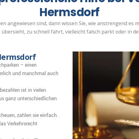
Hermsdorf
hren angewiesen sind, dann wissen Sie, wie anstrengend es
bersieht, zu schnell fährt, vielleicht falsch parkt oder in der
Hermsdorf
chparken – einen
erlich und manchmal auch
ezahlen ist in vielen
aus ganz unterschiedlichen
heuen, zahlen sie einfach.
das Verkehrsrecht