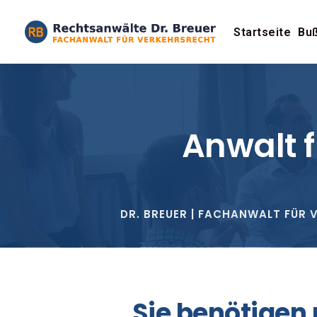
Startseite
Buß
Anwalt 
DR. BREUER | FACHANWALT FÜR 
Sie benötigen 