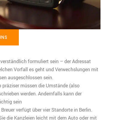
UNS
erständlich formuliert sein – der Adressat
lchen Vorfall es geht und Verwechslungen mit
en ausgeschlossen sein.
to präziser müssen die Umstände (also
schrieben werden. Andernfalls kann der
ichtig sein
Breuer verfügt über vier Standorte in Berlin.
ie die Kanzleien leicht mit dem Auto oder mit