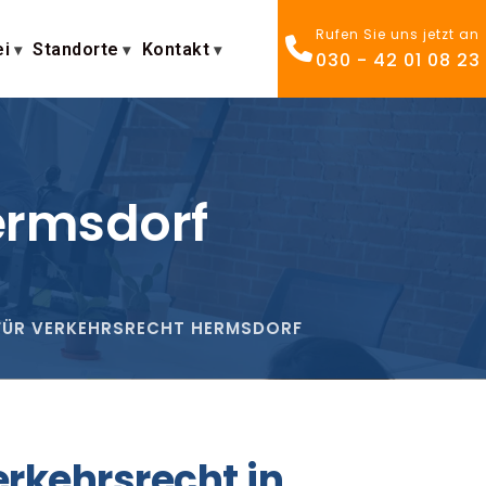
Rufen Sie uns jetzt an
ei
Standorte
Kontakt
030 - 42 01 08 23
ermsdorf
FÜR VERKEHRSRECHT HERMSDORF
erkehrsrecht in