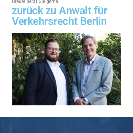
Breuer berät Sie gerne.
zurück zu Anwalt für
Verkehrsrecht Berlin