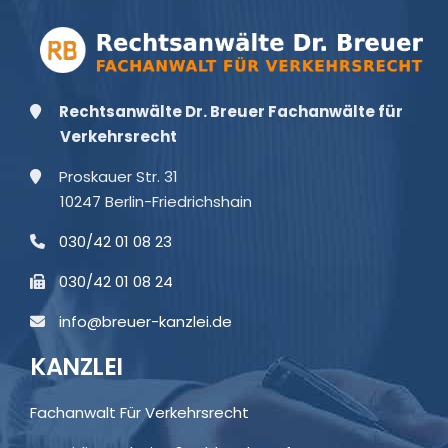
Rechtsanwälte Dr. Breuer Fachanwälte für
Verkehrsrecht
Proskauer Str. 31
10247 Berlin-Friedrichshain
030/42 01 08 23
030/42 01 08 24
info@breuer-kanzlei.de
KANZLEI
Fachanwalt Für Verkehrsrecht