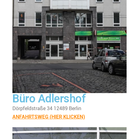
Büro Adlershof
Dörpfeldstraße 34 12489 Berlin
ANFAHRTSWEG (HIER KLICKEN)