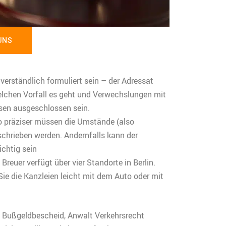
UNS
erständlich formuliert sein – der Adressat
lchen Vorfall es geht und Verwechslungen mit
en ausgeschlossen sein.
to präziser müssen die Umstände (also
schrieben werden. Andernfalls kann der
ichtig sein
Breuer verfügt über vier Standorte in Berlin.
ie die Kanzleien leicht mit dem Auto oder mit
, Bußgeldbescheid, Anwalt Verkehrsrecht