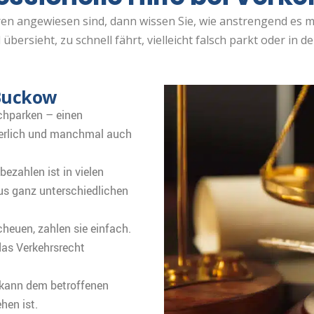
hren angewiesen sind, dann wissen Sie, wie anstrengend es
bersieht, zu schnell fährt, vielleicht falsch parkt oder in der
 Buckow
chparken – einen
erlich und manchmal auch
ezahlen ist in vielen
aus ganz unterschiedlichen
heuen, zahlen sie einfach.
das Verkehrsrecht
 kann dem betroffenen
hen ist.