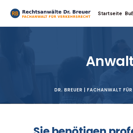
Startseite
Buß
Anwalt
DR. BREUER | FACHANWALT FÜR
Sie benötigen prof