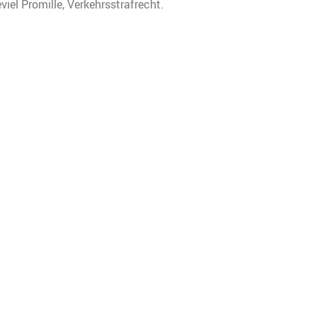
iel Promille, Verkehrsstrafrecht.