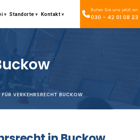
Rufen Sie uns jetzt an
ei
Standorte
Kontakt
030 - 42 01 08 23
 Buckow
 FÜR VERKEHRSRECHT BUCKOW
ehrsrecht in Buckow