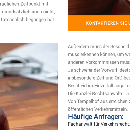
fraglichen Zeitpunkt mit
 grundsätzlich auch nicht,
tatsächlich begangen hat.
KONTAKTIEREN SIE 
Außerdem muss der Bescheid v
muss erkennen können, um we
anderen Vorkommnissen müss
Je schwerer der Vorwurf, des
insbesondere Zeit und Ort) be
Bescheid im Einzelfall sogar n
Die Kanzlei Rechtsanwälte Dr. 
Von Tempelhof aus erreichen S
öffentlichen Verkehrsmitteln.
Häufige Anfragen:
Fachanwalt für Verkehrsrecht