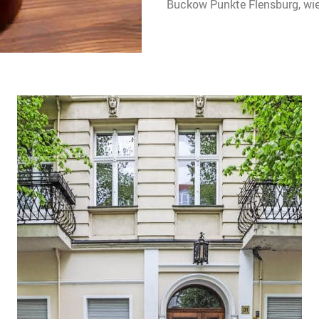
Buckow Punkte Flensburg, wiev