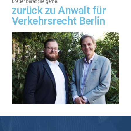
Breuer berät Sie gerne.
zurück zu Anwalt für
Verkehrsrecht Berlin