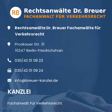
Rechtsanwälte Dr. Breuer Fachanwälte für
Verkehrsrecht
Proskauer Str. 31
10247 Berlin-Friedrichshain
030/42 01 08 23
030/42 01 08 24
info@breuer-kanzlei.de
KANZLEI
Fachanwalt Für Verkehrsrecht