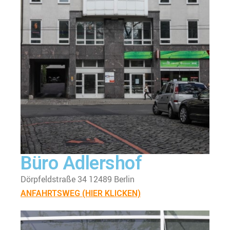
Büro Adlershof
Dörpfeldstraße 34 12489 Berlin
ANFAHRTSWEG (HIER KLICKEN)