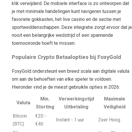
klik verwijderd. De mobiele interface is zo ontworpen dat
je met minimale handelingen kunt navigeren tussen je
favoriete gokkasten, het live casino en de sectie met
sportweddenschappen. Deze integratie zorgt ervoor dat je
nooit een belangrijke wedstrijd of een spannende
toernooironde hoeft te missen.
Populaire Crypto Betaalopties bij FoxyGold
FoxyGold ondersteunt een breed scala aan digitale valuta
om aan de behoeften van elke speler te voldoen.
Hieronder vind je de meest gebruikte opties in 2026:
Min.
Verwerkingstijd
Maximale
Valuta
Storting
Uitbetaling
Veiligheid
Bitcoin
€20 -
Instant - 1 uur
Zeer Hoog
(BTC)
€40