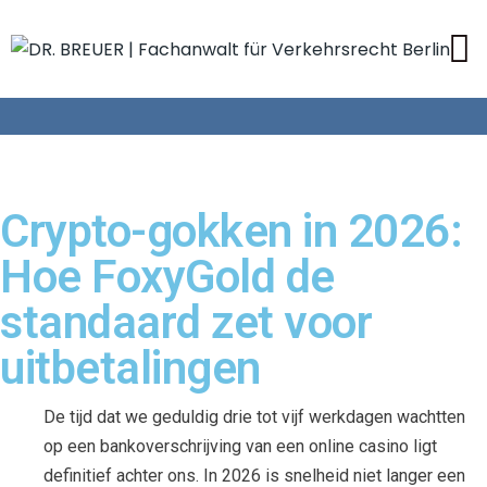
Crypto-gokken in 2026:
Hoe FoxyGold de
standaard zet voor
uitbetalingen
De tijd dat we geduldig drie tot vijf werkdagen wachtten
op een bankoverschrijving van een online casino ligt
definitief achter ons. In 2026 is snelheid niet langer een