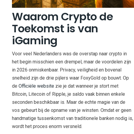
Waarom Crypto de
Toekomst is van
iGaming
Voor veel Nederlanders was de overstap naar crypto in
het begin misschien een drempel, maar de voordelen zijn
in 2026 onmiskenbaar. Privacy, veiligheid en bovenal
snelheid zijn de drie pijlers waar FoxyGold op bouwt. Op
de
Officiële website
zie je dat wanneer je stort met
Bitcoin, Litecoin of Ripple, je saldo vaak binnen enkele
seconden beschikbaar is. Maar de echte magie van de
vos gebeurt bij de opname van je winsten. Omdat er geen
handmatige tussenkomst van traditionele banken nodig is,
wordt het proces enorm versneld.