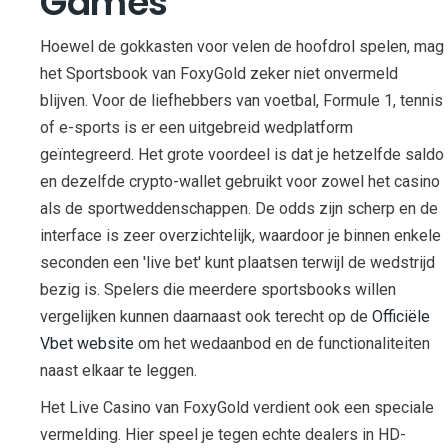
Games
Hoewel de gokkasten voor velen de hoofdrol spelen, mag
het Sportsbook van FoxyGold zeker niet onvermeld
blijven. Voor de liefhebbers van voetbal, Formule 1, tennis
of e-sports is er een uitgebreid wedplatform
geïntegreerd. Het grote voordeel is dat je hetzelfde saldo
en dezelfde crypto-wallet gebruikt voor zowel het casino
als de sportweddenschappen. De odds zijn scherp en de
interface is zeer overzichtelijk, waardoor je binnen enkele
seconden een 'live bet' kunt plaatsen terwijl de wedstrijd
bezig is. Spelers die meerdere sportsbooks willen
vergelijken kunnen daarnaast ook terecht op de
Officiële
Vbet website
om het wedaanbod en de functionaliteiten
naast elkaar te leggen.
Het Live Casino van FoxyGold verdient ook een speciale
vermelding. Hier speel je tegen echte dealers in HD-