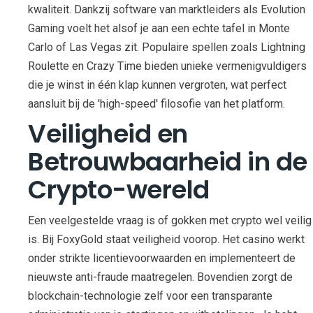
kwaliteit. Dankzij software van marktleiders als Evolution
Gaming voelt het alsof je aan een echte tafel in Monte
Carlo of Las Vegas zit. Populaire spellen zoals Lightning
Roulette en Crazy Time bieden unieke vermenigvuldigers
die je winst in één klap kunnen vergroten, wat perfect
aansluit bij de 'high-speed' filosofie van het platform.
Veiligheid en
Betrouwbaarheid in de
Crypto-wereld
Een veelgestelde vraag is of gokken met crypto wel veilig
is. Bij FoxyGold staat veiligheid voorop. Het casino werkt
onder strikte licentievoorwaarden en implementeert de
nieuwste anti-fraude maatregelen. Bovendien zorgt de
blockchain-technologie zelf voor een transparante