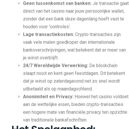
Geen tussenkomst van banken:
Je transactie gaat
direct van het casino naar jouw persoonlijke wallet,
zonder dat een bank deze dagenlang hoeft vast te
houden voor 'controles'.
Lage transactiekosten:
Crypto-transacties zijn
vaak vele malen goedkoper dan internationale
bankoverschrijvingen, wat betekent dat er meer van
je winst overblijft.
24/7 Wereldwijde Verwerking:
De blockchain
slaapt nooit en kent geen feestdagen. Dit betekent
dat je winst op zaterdagavond net zo snel wordt
uitbetaald als op maandagochtend.
Anonimiteit en Privacy:
Hoewel het casino voldoet
aan de wettelijke eisen, bieden crypto-transacties
een hogere mate van financiële privacy ten opzichte
van traditionele bankafschriften.