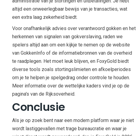
administratie van je stortingen en uitbetalingen. Je hebt
altijd een onweerlegbaar bewijs van je transacties, wat
een extra laag zekerheid biedt.
Voor onafhankelijk advies over verantwoord gokken en het
herkennen van signalen van gokverslaving, raden we
spelers altijd aan om een kijkje te nemen op de website
van GokkenInfo of de informatiebronnen van de overheid
te raadplegen. Het moet leuk blijven, en FoxyGold biedt
diverse tools zoals stortingslimieten en afkoelperiodes
om je te helpen je spelgedrag onder controle te houden.
Meer informatie over de wettelijke kaders vind je op de
pagina's van de Rijksoverheid.
Conclusie
Als je op zoek bent naar een modern platform waar je niet
wordt lastiggevallen met trage bureaucratie en waar je