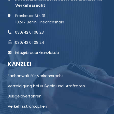
Verkehrsrecht
Proskauer Str. 31
10247 Berlin-Friedrichshain
030/42 01 08 23
030/42 01 08 24
info@breuer-kanzlei.de
KANZLEI
Fachanwalt Für Verkehrsrecht
Verteidigung bei Bußgeld und Straftaten
Bußgeldverfahren
Verkehrsstrafsachen