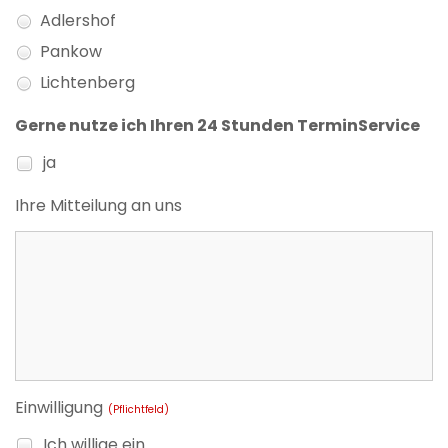
Adlershof
Pankow
Lichtenberg
Gerne nutze ich Ihren 24 Stunden TerminService
ja
Ihre Mitteilung an uns
Einwilligung
(Pflichtfeld)
Ich willige ein