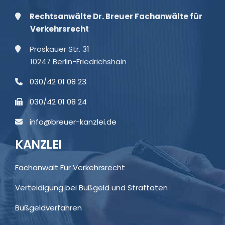
Rechtsanwälte Dr. Breuer Fachanwälte für
Verkehrsrecht
Proskauer Str. 31
10247 Berlin-Friedrichshain
030/42 01 08 23
030/42 01 08 24
info@breuer-kanzlei.de
KANZLEI
Fachanwalt Für Verkehrsrecht
Verteidigung bei Bußgeld und Straftaten
Bußgeldverfahren