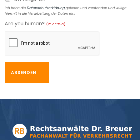
Ich habe die
Datenschutzerklärung
gelesen und verstanden und willige
hiermit in die Verarbeitung der Daten ein.
Are you human?
(Pflichtfeld)
ABSENDEN