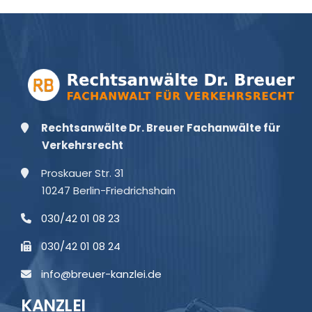
Rechtsanwälte Dr. Breuer Fachanwälte für
Verkehrsrecht
Proskauer Str. 31
10247 Berlin-Friedrichshain
030/42 01 08 23
030/42 01 08 24
info@breuer-kanzlei.de
KANZLEI