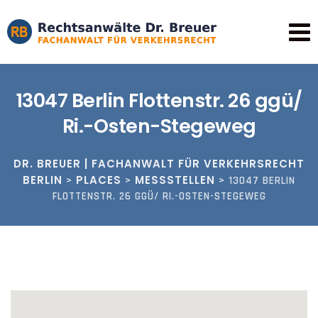
Skip
to
content
13047 Berlin Flottenstr. 26 ggü/
Ri.-Osten-Stegeweg
DR. BREUER | FACHANWALT FÜR VERKEHRSRECHT
BERLIN
PLACES
MESSSTELLEN
>
>
>
13047 BERLIN
FLOTTENSTR. 26 GGÜ/ RI.-OSTEN-STEGEWEG