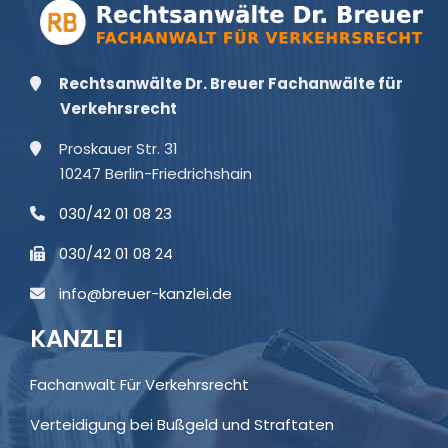
Rechtsanwälte Dr. Breuer Fachanwälte für
Verkehrsrecht
Proskauer Str. 31
10247 Berlin-Friedrichshain
030/42 01 08 23
030/42 01 08 24
info@breuer-kanzlei.de
KANZLEI
Fachanwalt Für Verkehrsrecht
Verteidigung bei Bußgeld und Straftaten