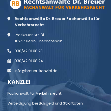
Rechtsanwälte Dr. Breuer Fachanwälte für
Verkehrsrecht
Proskauer Str. 31
10247 Berlin-Friedrichshain
030/42 01 08 23
030/42 01 08 24
info@breuer-kanzlei.de
KANZLEI
Fachanwalt Für Verkehrsrecht
Verteidigung bei Bußgeld und Straftaten